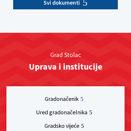
Svi dokumenti
Grad Stolac
Uprava i institucije
Gradonačenik
Ured gradonačelnika
Gradsko vijeće