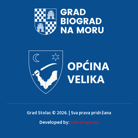
Grad Stolac © 2026. | Sva prava pridržana
Developed by:
infoscape.ba