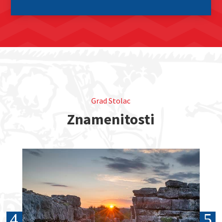
Grad Stolac
Znamenitosti