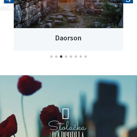
Daorson